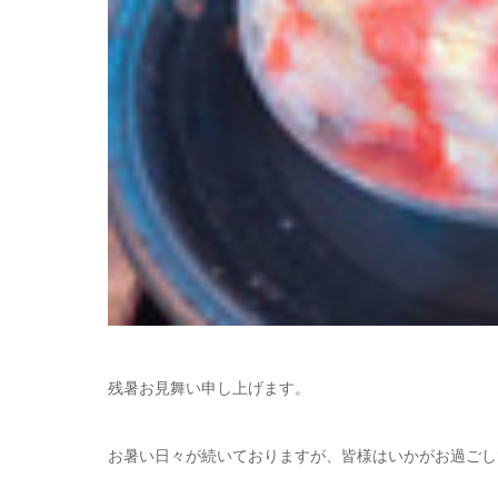
残暑お見舞い申し上げます。
お暑い日々が続いておりますが、皆様はいかがお過ごし