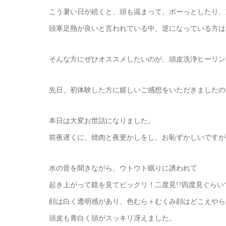
こう暑い日が続くと、頭も温まって、ボーっとしたり、
頭寒足熱が良いと言われている中、逆になっている方は
そんな方にぜひオススメしたいのが、頭皮洗浄ヒーリン
先日、初体験した方に嬉しいご感想をいただきましたの
本日は大変お世話になりました。
前夜遅くに、焼肉と夜更かしをし、お恥ずかしいですが
水の音を聞きながら、ウトウト眠りに誘われて
起き上がって鏡を見てビックリ！二度見!?四度見ぐらい
顔は白く透明感があり、色むら＋むくみ顔はどこえやら
頭皮も青白く頭がスッキリ冴えました。