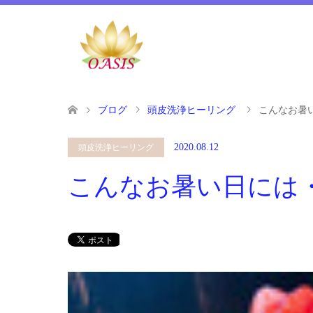
ブログ
頭皮洗浄ヒーリング
こんなお暑
2020.08.12
頭皮洗浄ヒーリング
こんなお暑い日には