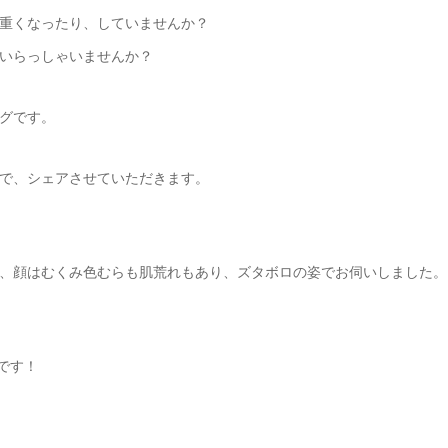
重くなったり、していませんか？
いらっしゃいませんか？
グです。
で、シェアさせていただきます。
、顔はむくみ色むらも肌荒れもあり、ズタボロの姿でお伺いしました。
です！