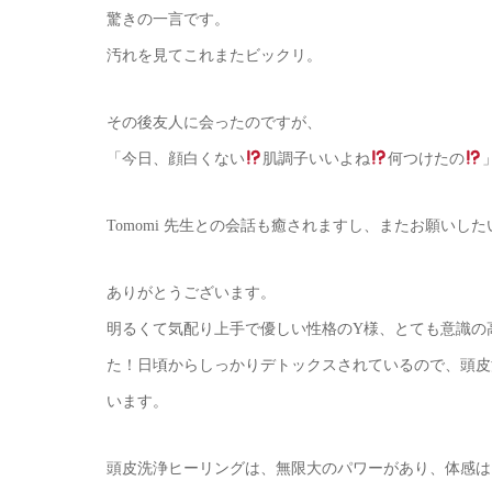
驚きの一言です。
汚れを見てこれまたビックリ。
その後友人に会ったのですが、
「今日、顔白くない
肌調子いいよね
何つけたの
Tomomi 先生との会話も癒されますし、またお願いし
ありがとうございます。
明るくて気配り上手で優しい性格のY様、とても意識の
た！日頃からしっかりデトックスされているので、頭皮
います。
頭皮洗浄ヒーリングは、無限大のパワーがあり、体感は